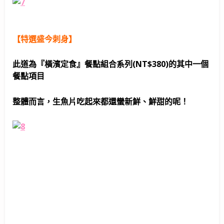
【特選盛今刺身】
此道為『橫濱定食』餐點組合系列(NT$380)的其中一個
餐點項目
整體而言，生魚片吃起來都還蠻新鮮、鮮甜的呢！