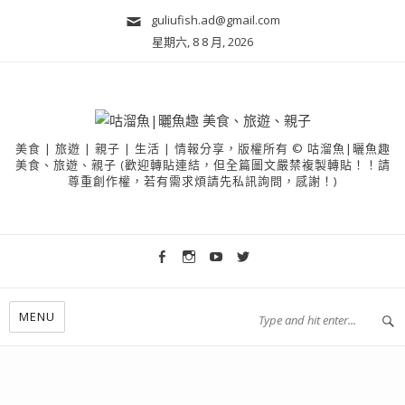
guliufish.ad@gmail.com
星期六, 8 8 月, 2026
美食 | 旅遊 | 親子 | 生活 | 情報分享，版權所有 © 咕溜魚|曬魚趣
美食、旅遊、親子 (歡迎轉貼連結，但全篇圖文嚴禁複製轉貼！！請
尊重創作權，若有需求煩請先私訊詢問，感謝！)
MENU