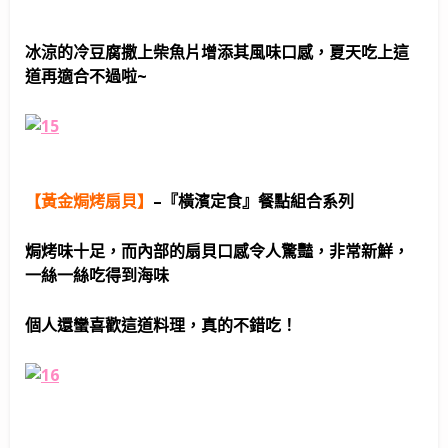
冰涼的冷豆腐撒上柴魚片增添其風味口感，夏天吃上這
道再適合不過啦~
【黃金焗烤扇貝】
–
『橫濱定食』餐點組合系列
焗烤味十足，而內部的扇貝口感令人驚豔，非常新鮮，
一絲一絲吃得到海味
個人還蠻喜歡這道料理，真的不錯吃！