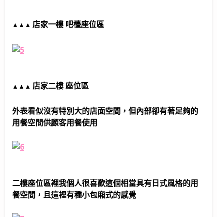
店家一樓 吧檯座位區
▲
▲
▲
店家二樓 座位區
▲
▲
▲
外表看似沒有特別大的店面空間，但內部卻有著足夠的
用餐空間供顧客用餐使用
二樓座位區裡我個人很喜歡這個相當具有日式風格的用
餐空間，且這裡有種小包廂式的感覺