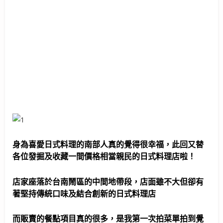
身為喜愛日式料理的南部人真的覺得很幸福，此回又替
各位發掘及收藏一間價格相當親民的日式料理店啦！
店家座落於台南鬧區的中間地帶段，店面雖不大但卻有
著堅持傳統口味及結合創新的日式料理店
而販賣的餐點項目真的很多，是我第一次拍菜單拍到覺