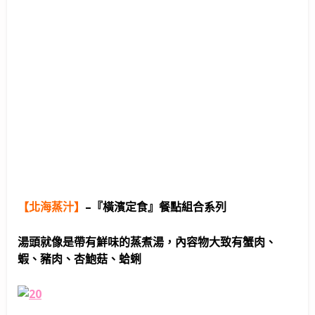
【北海蒸汁】
–
『橫濱定食』餐點組合系列
湯頭就像是帶有鮮味的蒸煮湯，內容物大致有蟹肉、
蝦、豬肉、杏鮑菇、蛤蜊