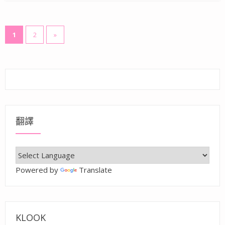
文
1
2
»
章
分
頁
翻譯
Powered by
Translate
KLOOK