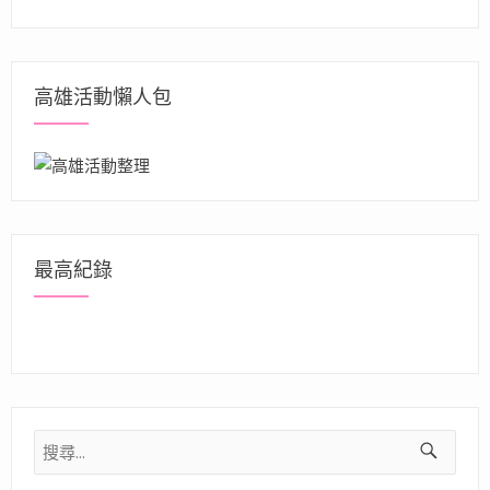
高雄活動懶人包
最高紀錄
搜
尋