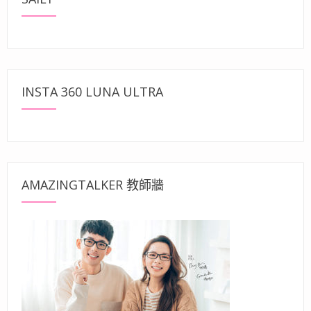
INSTA 360 LUNA ULTRA
AMAZINGTALKER 教師牆