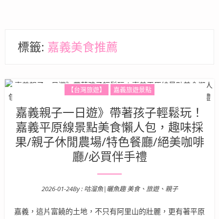
標籤:
嘉義美食推薦
【台灣旅遊】
嘉義旅遊景點
嘉義親子一日遊》帶著孩子輕鬆玩！
嘉義平原線景點美食懶人包，趣味採
果/親子休閒農場/特色餐廳/絕美咖啡
廳/必買伴手禮
2026-01-24
By :
咕溜魚|曬魚趣 美食、旅遊、親子
Posted on
嘉義，這片富饒的土地，不只有阿里山的壯麗，更有著平原