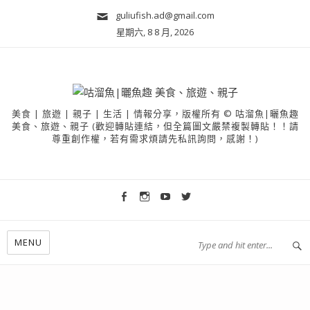
guliufish.ad@gmail.com
星期六, 8 8 月, 2026
美食 | 旅遊 | 親子 | 生活 | 情報分享，版權所有 © 咕溜魚|曬魚趣
美食、旅遊、親子 (歡迎轉貼連結，但全篇圖文嚴禁複製轉貼！！請
尊重創作權，若有需求煩請先私訊詢問，感謝！)
MENU