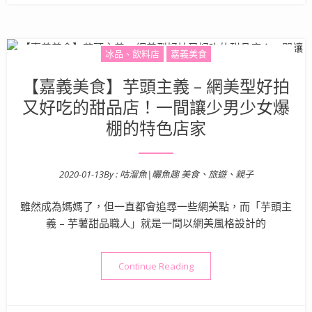
冰品、飲料店
嘉義美食
【嘉義美食】芋頭主義 – 網美型好拍
又好吃的甜品店！一間讓少男少女爆
棚的特色店家
2020-01-13
By :
咕溜魚|曬魚趣 美食、旅遊、親子
Posted on
雖然成為媽媽了，但一直都會追尋一些網美點，而「芋頭主
義 – 芋薯甜品職人」就是一間以網美風格設計的
“【嘉義美食】芋頭主義 – 
Continue Reading