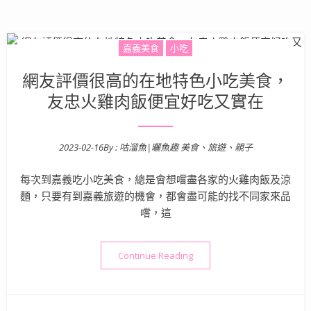
嘉義美食
小吃
網友評價很高的在地特色小吃美食，
友忠火雞肉飯便宜好吃又實在
2023-02-16
By :
咕溜魚|曬魚趣 美食、旅遊、親子
Posted on
每次到嘉義吃小吃美食，總是會想嚐盡各家的火雞肉飯及涼
麵，只要有到嘉義旅遊的機會，都會盡可能的找不同家來品
嚐，這
“網友評價很高的在地特色小
Continue Reading