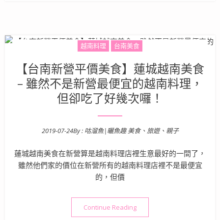
越南料理
台南美食
【台南新營平價美食】蓮城越南美食
– 雖然不是新營最便宜的越南料理，
但卻吃了好幾次囉！
2019-07-24
By :
咕溜魚|曬魚趣 美食、旅遊、親子
Posted on
蓮城越南美食在新營算是越南料理店裡生意最好的一間了，
雖然他們家的價位在新營所有的越南料理店裡不是最便宜
的，但價
“【台南新營平價美食】蓮城越
Continue Reading