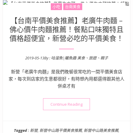
小吃
台南美食
【台南平價美食推薦】老廣牛肉麵 –
佛心價牛肉麵推薦！餐點口味獨特且
價格超便宜，新營必吃的平價美食！
2019-05-13
By :
咕溜魚|曬魚趣 美食、旅遊、親子
Posted on
新營「老廣牛肉麵」是我們晚餐很常吃的一間平價美食店
家，每次到店家的生意都很好，有時想內用都還得跟其他人
併桌才有
“【台南平價美食推薦】老廣牛
Continue Reading
Tagged :
新營
,
新營中山路平價美食推薦
,
新營中山路美食推薦
,