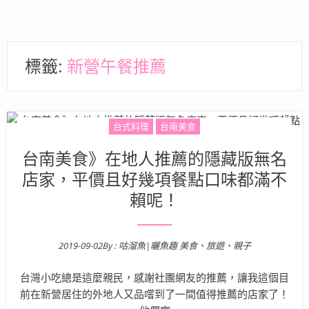
標籤:
新營午餐推薦
台式料理
台南美食
台南美食》在地人推薦的隱藏版無名
店家，平價且好幾項餐點口味都滿不
賴呢！
2019-09-02
By :
咕溜魚|曬魚趣 美食、旅遊、親子
Posted on
台灣小吃總是這麼親民，感謝社團網友的推薦，讓我這個目
前在新營居住的外地人又品嚐到了一間值得推薦的店家了！