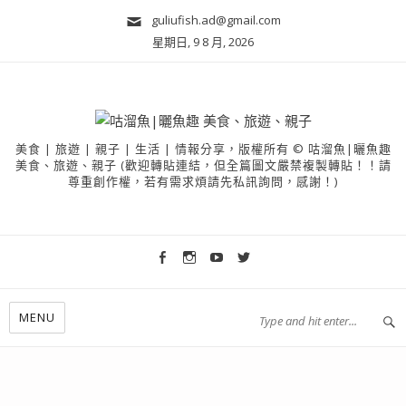
guliufish.ad@gmail.com
星期日, 9 8 月, 2026
美食 | 旅遊 | 親子 | 生活 | 情報分享，版權所有 © 咕溜魚|曬魚趣
美食、旅遊、親子 (歡迎轉貼連結，但全篇圖文嚴禁複製轉貼！！請
尊重創作權，若有需求煩請先私訊詢問，感謝！)
MENU