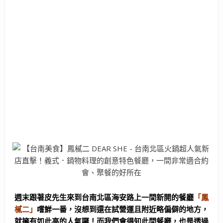
週末跟著皮先生來到台南北區海安路上一間新開的餐廳
「鳳
樲二」
嚐鮮一番，沒想到還在試營運且附近略偏僻的地方，
就擁有如此高的人氣囉！而我們會得知此間餐廳，也是透過