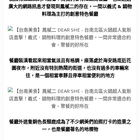
廣大的網路訊息才發現到鳳樲二的存在，一間以義式 & 鍋物
料理為主打的創意特色餐廳
餐廳裝潢看起來相當氣派且有格調，座落處於海安路底近花
園夜市，附近沒有特別熱鬧的街道，也沒有過多的車輛來
往，是一個相當寧靜且停車相當便利的地方
餐廳外這隻銅色長頸鹿成為了不少網美們拍照打卡的造景之
一，也是餐廳著名的地標物