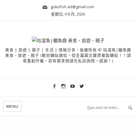
guliufish.ad@gmail.com
星期日, 9 8 月, 2026
美食 | 旅遊 | 親子 | 生活 | 情報分享，版權所有 © 咕溜魚|曬魚趣
美食、旅遊、親子 (歡迎轉貼連結，但全篇圖文嚴禁複製轉貼！！請
尊重創作權，若有需求煩請先私訊詢問，感謝！)
MENU