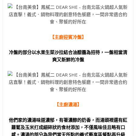
【主廚迎賓冷盤】
冷盤的部分以水果生菜沙拉結合油醋醬為招待，一盤相當清
爽又新鮮的冷盤
【主廚濃湯】
他們家的濃湯味道濃郁，有著濃醇的奶香，而湯頭裡還有紅
蘿蔔及玉米打成細碎狀的食材添加，不僅風味佳且略有口
感。濃湯的部分為我們當天所點的義式藝享區餐點再升級