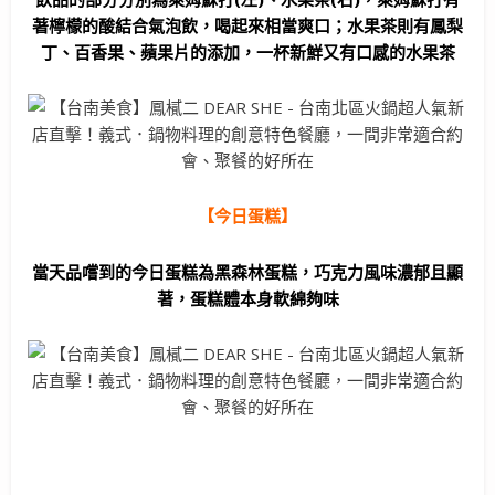
著檸檬的酸結合氣泡飲，喝起來相當爽口；水果茶則有鳳梨
丁、百香果、蘋果片的添加，一杯新鮮又有口感的水果茶
【今日蛋糕】
當天品嚐到的今日蛋糕為黑森林蛋糕，巧克力風味濃郁且顯
著，蛋糕體本身軟綿夠味