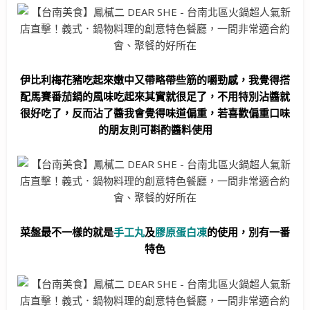
伊比利梅花豬吃起來嫩中又帶略帶些筋的嚼勁感，我覺得搭
配馬賽番茄鍋的風味吃起來其實就很足了，不用特別沾醬就
很好吃了，反而沾了醬我會覺得味道偏重，若喜歡偏重口味
的朋友則可斟酌醬料使用
菜盤最不一樣的就是
手工丸
及
膠原蛋白凍
的使用，別有一番
特色