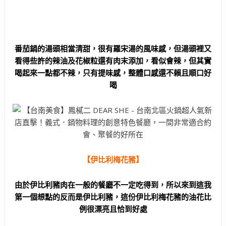
番茄鍋的湯頭相當清甜，很有羅宋湯的風味感，但湯頭裡又
看得些許的辣油及花椒粒還有肉末添加，看似會辣，但其實
喝起來一點都不辣，只有提味感，整體口感還不賴且順口好
喝
【伊比利梅花豬】
由於伊比利豬肉在一般的餐廳不一定吃得到，所以來到這我
第一個想點的反而是伊比利豬，這份伊比利梅花豬的油花比
例很漂亮且恰到好處