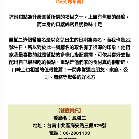
【法式烤布蕾】
這份甜點為升級套餐所選的項目之一，上層有焦糖的酥脆，
而本身的口感綿密且奶香味十足
鳳樲二這個餐廳名是以女兒出生的日期為命名，而我也是22
號生日，所以對於此一餐廳名的取名有了很深的印象。他們
家我最喜歡的就是餐點的多樣化搭配選擇，可依其喜好去搭
配出自已最想吃的餐點，重點是他們家的食材真的很新鮮，
口味上也相當的值得推薦！一間非常適合朋友、家庭、公
司、商務等聚餐的好地方
【餐廳資訊】
餐廳名：鳳樲二
地址：台南市北區海安路三段979號
電話：06-2801198