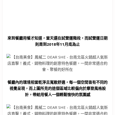
來到餐廳用餐才知道，當天還在試營運階段，而試營運日期
則是到2018年11月底為止
餐廳內的環境相當乾淨且寬敞舒適，每一個空間皆有不同的
視覺呈現，而上圖所見的這個區域比較偏向於摩登風格設
計，帶給用餐人一個輕鬆愉快的氛圍感