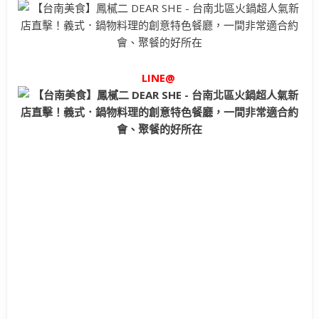
LINE@