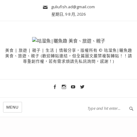
guliufish.ad@gmail.com
星期日, 9 8 月, 2026
美食 | 旅遊 | 親子 | 生活 | 情報分享，版權所有 © 咕溜魚|曬魚趣
美食、旅遊、親子 (歡迎轉貼連結，但全篇圖文嚴禁複製轉貼！！請
尊重創作權，若有需求煩請先私訊詢問，感謝！)
MENU