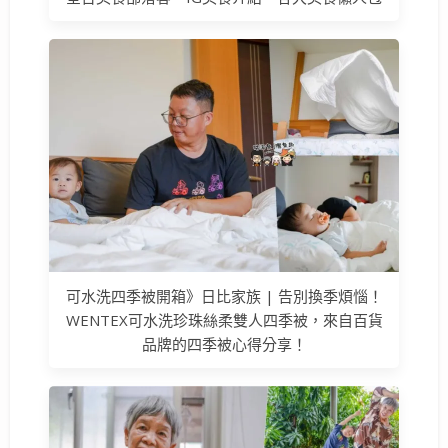
可水洗四季被開箱》日比家族 | 告別換季煩惱！
WENTEX可水洗珍珠絲柔雙人四季被，來自百貨
品牌的四季被心得分享！