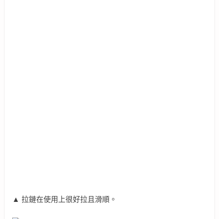
▲ 拉鏈在使用上很好拉且滑順。