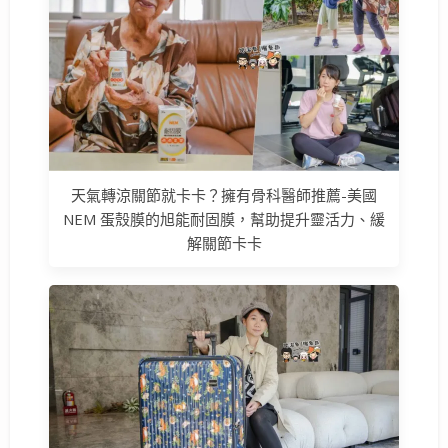
天氣轉涼關節就卡卡？擁有骨科醫師推薦-美國
NEM 蛋殼膜的旭能耐固膜，幫助提升靈活力、緩
解關節卡卡