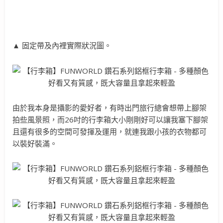
▲ 固定帶及內裡實際狀況圖。
由於我本身是攝影的愛好者，有時出門旅行總會想帶上腳架
拍些風景照，而26吋的行李箱大小剛剛好可以讓我塞下腳架
且還有很多的空間可發揮及運用，就連我跟小孩的衣物都可
以裝好裝滿。