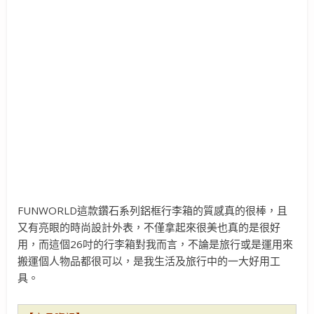
FUNWORLD這款鑽石系列鋁框行李箱的質感真的很棒，且
又有亮眼的時尚設計外表，不僅拿起來很美也真的是很好
用，而這個26吋的行李箱對我而言，不論是旅行或是運用來
搬運個人物品都很可以，是我生活及旅行中的一大好用工
具。