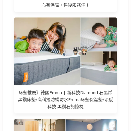
心有保障，售後服務佳！
床墊推薦》德國Emma | 新科技Diamond 石墨烯
黑鑽床墊/高科技防蟎防水Emma床墊保潔墊/涼感
科技 黑鑽石記憶枕