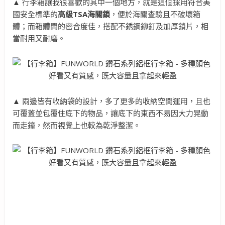
▲ 行李箱讓我很喜歡的其中一個地方，就是這個採用符合美
國安全標準的
高級TSA海關鎖
，便於海關查驗且不破壞箱
體；而箱體間的密合度佳，搭配不銹鋼鉚釘及加厚鎖片，相
當耐用又耐磨。
▲ 兩邊皆有收納袋的設計，多了更多的收納空間運用，且也
可覆蓋並包覆住底下的物品，讓底下的東西不易因大力晃動
而走鐘，然而視覺上也較為乾淨整潔。